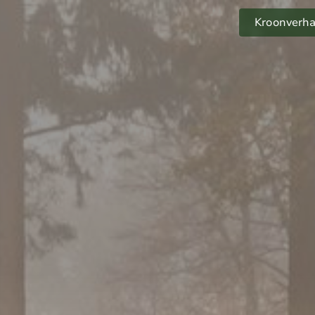
Kroonverha