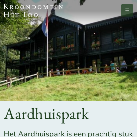
Menu
Aardhuispark
Het Aardhuispark is een prachtig stuk