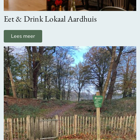
Eet & Drink Lokaal Aardhuis
Lees meer